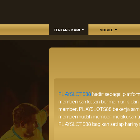
TENTANG KAMI
MOBILE
PLAYSLOTS88
hadir sebagai platform
memberikan kesan bermain unik dan b
member. PLAYSLOTS88 bekerja sama de
mempermudah member melakukan tran
PLAYSLOTS88 bagikan setiap harinya