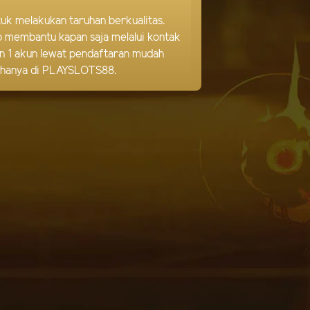
tuk melakukan taruhan berkualitas.
 membantu kapan saja melalui kontak
gan 1 akun lewat pendaftaran mudah
t hanya di PLAYSLOTS88.