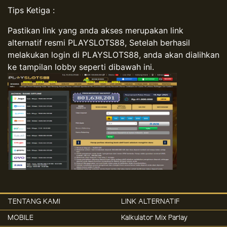
Tips Ketiga :
Pastikan link yang anda akses merupakan link
alternatif resmi PLAYSLOTS88, Setelah berhasil
melakukan login di PLAYSLOTS88, anda akan dialihkan
ke tampilan lobby seperti dibawah ini.
TENTANG KAMI
LINK ALTERNATIF
MOBILE
Kalkulator Mix Parlay