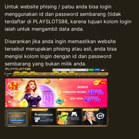
Untuk website phising / palsu anda bisa login
menggunakan id dan password sembarang (tidak
terdaftar di PLAYSLOTS88, karena tujuan kolom login
ialah untuk mengambil data anda.
Disarankan jika anda ingin memastikan website
tersebut merupakan phising atau asli, anda bisa
mengisi kolom login dengan id dan password
sembarang yang bukan milik anda.