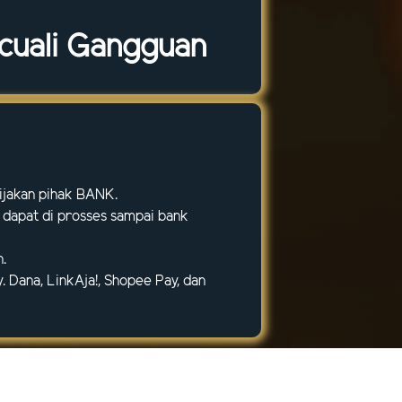
cuali Gangguan
ijakan pihak BANK.
k dapat di prosses sampai bank
.
 Dana, LinkAja!, Shopee Pay, dan