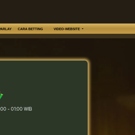
PARLAY
CARA BETTING
VIDEO-WEBSITE
3:00 - 01:00 WIB