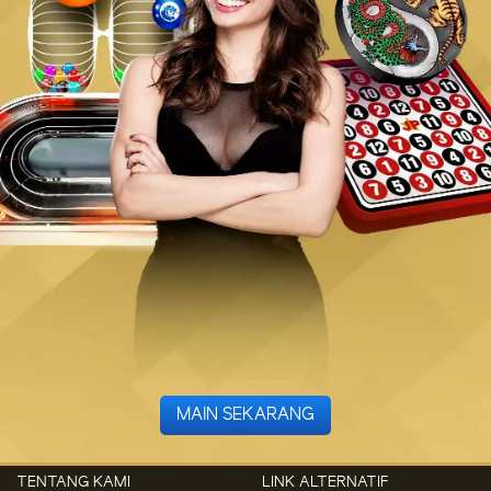
MAIN SEKARANG
TENTANG KAMI
LINK ALTERNATIF